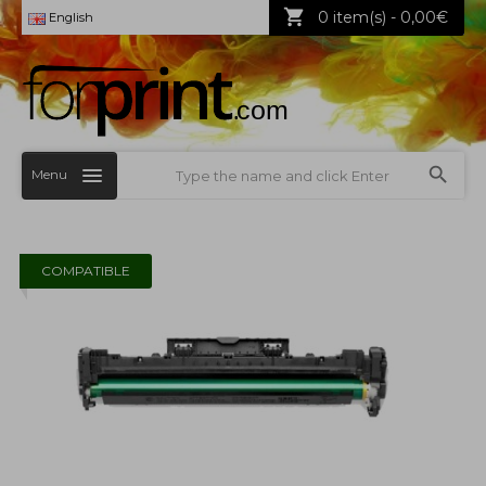
0 item(s) - 0,00€
English
Menu
COMPATIBLE