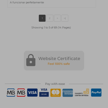
A funcionar perfeitamente
Showing 1 to 5 of 69 (14 Pages)
1
2
>
>|