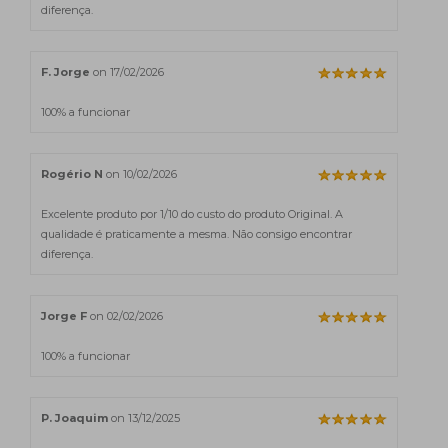
diferença.
F. Jorge
on 17/02/2026
100% a funcionar
Rogério N
on 10/02/2026
Excelente produto por 1/10 do custo do produto Original. A
qualidade é praticamente a mesma. Não consigo encontrar
diferença.
Jorge F
on 02/02/2026
100% a funcionar
P. Joaquim
on 13/12/2025