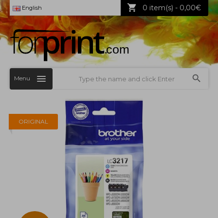
0 item(s) - 0,00€
English
Menu
ORIGINAL