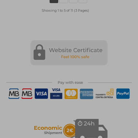
Showing 1 to 5 of 11 (3 Pages)
1
2
>
>|